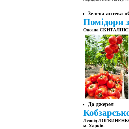
Зелена аптека «
Помідори 
Оксана СКИТАЛІНСЬК
До джерел
Кобзарсько
Леонід ЛОГВИНЕНК
м. Харків.