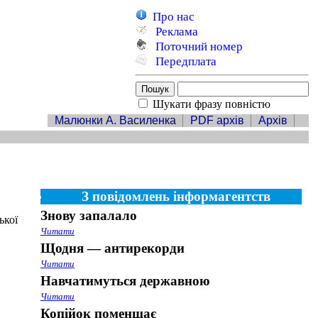
Про нас
Реклама
Поточний номер
Передплата
Шукати фразу повністю
Малюнки А. Василенка
PDF архів
Архів
З повідомлень інформагентств
Знову запалало
ької
Читати
Щодня — антирекорди
Читати
Навчатимуться державною
Читати
Копійок поменшає