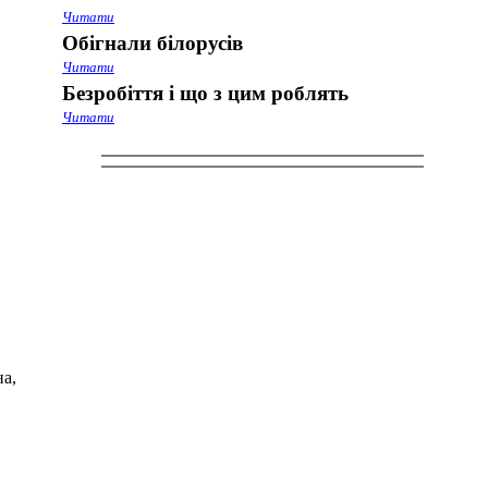
Читати
Обігнали білорусів
Читати
Безробіття і що з цим роблять
Читати
на,