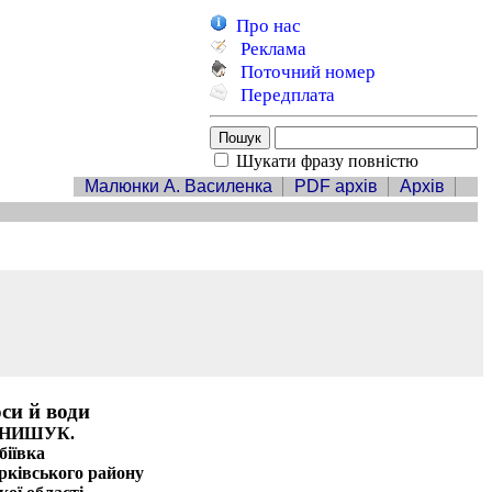
Про нас
Реклама
Поточний номер
Передплата
Шукати фразу повністю
Малюнки А. Василенка
PDF архів
Архів
оси й води
 НИШУК.
біївка
рківського району