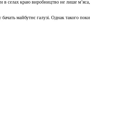
ити в селах краю виробництво не лише м’яса,
 бачать майбутнє галузі. Однак такого поки