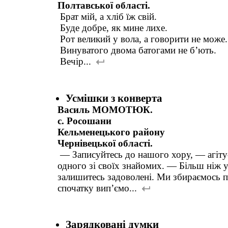
Полтавської області.
Брат мій, а хліб їж свій.
Буде добре, як мине лихе.
Рот великий у вола, а говорити не може.
Винуватого двома батогами не б’ють.
Вечір...
Усмішки з конверта
Василь МОМОТЮК.
с. Росошани
Кельменецького району
Чернівецької області.
— Записуйтесь до нашого хору, — агіту
одного зі своїх знайомих. — Більш ніж 
залишитесь задоволені. Ми збираємось п
спочатку вип’ємо...
Зарядковані думки