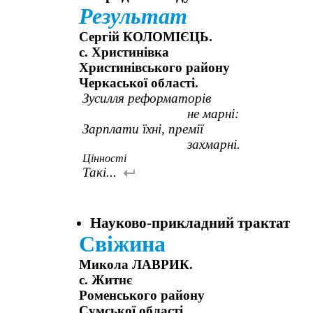
Результат
Сергій КОЛОМІЄЦЬ.
с. Христинівка
Христинівського району
Черкаської області.
Зусилля реформаторів
не марні:
Зарплати їхні, премії
захмарні.
Цінності
Такі...
Науково-прикладний трактат
Свіжина
Микола ЛАВРИК.
с. Житнє
Роменського району
Сумської області.