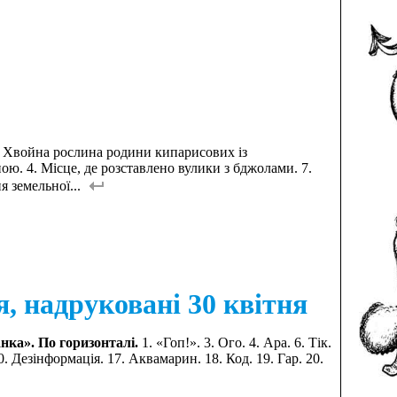
. Хвойна рослина родини кипарисових із
ою. 4. Місце, де розставлено вулики з бджолами. 7.
 земельної...
я, надруковані 30 квітня
нка». По горизонталі.
1. «Гоп!». 3. Ого. 4. Ара. 6. Тік.
10. Дезінформація. 17. Аквамарин. 18. Код. 19. Гар. 20.