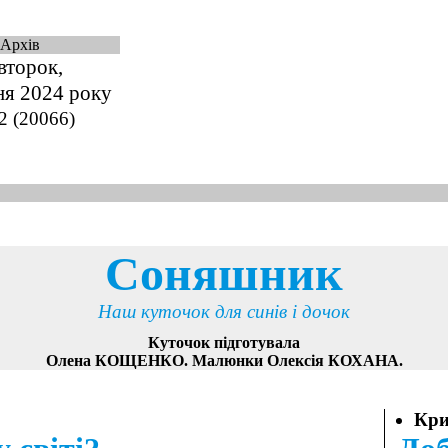
Архів
второк,
ня 2024 року
2 (20066)
Соняшник
Наш куточок для синів і дочок
Куточок підготувала
Олена КОЩЕНКО. Малюнки Олексія КОХАНА.
Кри