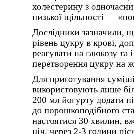
холестерину з одночасни
низької щільності — «по
Дослідники зазначили, щ
рівень цукру в крові, д
реагувати на глюкозу та 
перетворення цукру на ж
Для приготування суміші
використовують лише біл
200 мл йогурту додати п
до порошкоподібного ста
настоятися 30 хвилин, вж
ніч, через 2-3 години піс