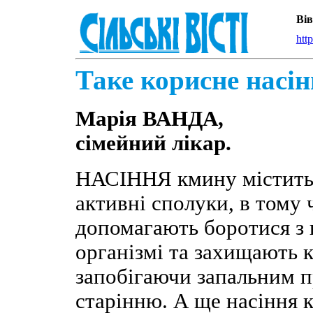
Вів
htt
Таке корисне насі
Марія ВАНДА,
сімейний лікар.
НАСІННЯ кмину містить 
активні сполуки, в тому
допомагають боротися з 
організмі та захищають 
запобігаючи запальним п
старінню. А ще насіння 