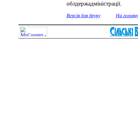
облдержадміністрації.
Версія для друку
На головн